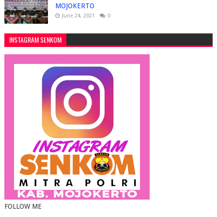
MOJOKERTO
June 24, 2021
0
INSTAGRAM SENKOM
FOLLOW ME