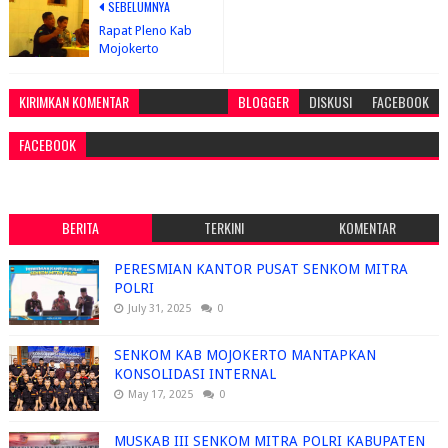
SEBELUMNYA
Rapat Pleno Kab
Mojokerto
KIRIMKAN KOMENTAR
BLOGGER
DISKUSI
FACEBOOK
FACEBOOK
BERITA
TERKINI
KOMENTAR
PERESMIAN KANTOR PUSAT SENKOM MITRA
POLRI
July 31, 2025
0
SENKOM KAB MOJOKERTO MANTAPKAN
KONSOLIDASI INTERNAL
May 17, 2025
0
MUSKAB III SENKOM MITRA POLRI KABUPATEN