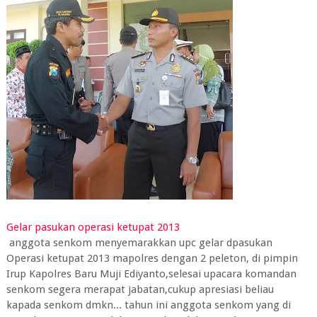
Gelar pasukan operasi ketupat 2013
anggota senkom menyemarakkan upc gelar dpasukan
Operasi ketupat 2013 mapolres dengan 2 peleton, di pimpin
Irup Kapolres Baru Muji Ediyanto,selesai upacara komandan
senkom segera merapat jabatan,cukup apresiasi beliau
kapada senkom dmkn... tahun ini anggota senkom yang di