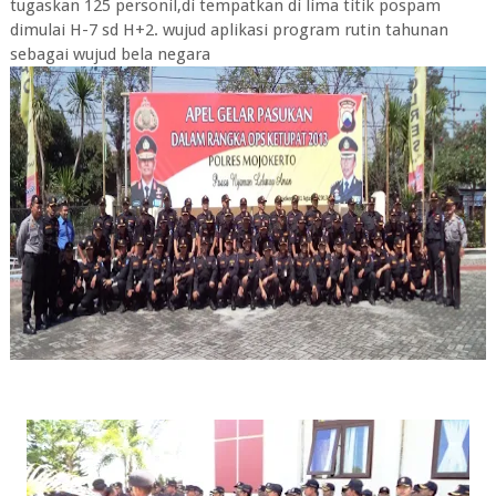
tugaskan 125 personil,di tempatkan di lima titik pospam
dimulai H-7 sd H+2. wujud aplikasi program rutin tahunan
sebagai wujud bela negara