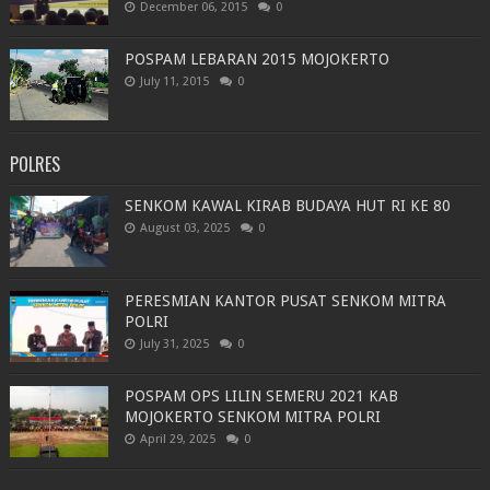
December 06, 2015
0
POSPAM LEBARAN 2015 MOJOKERTO
July 11, 2015
0
POLRES
SENKOM KAWAL KIRAB BUDAYA HUT RI KE 80
August 03, 2025
0
PERESMIAN KANTOR PUSAT SENKOM MITRA
POLRI
July 31, 2025
0
POSPAM OPS LILIN SEMERU 2021 KAB
MOJOKERTO SENKOM MITRA POLRI
April 29, 2025
0