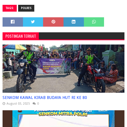
TAGS:
POLRES
POSTINGAN TERKAIT
SENKOM KAWAL KIRAB BUDAYA HUT RI KE 80
August 03, 2025
0