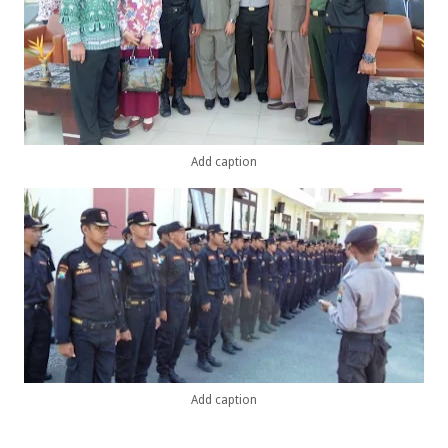
Add caption
Add caption