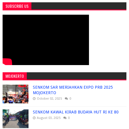
SUBSCRIBE US
MOJOKERTO
SENKOM SAR MERIAHKAN EXPO PRB 2025
MOJOKERTO
October 02, 2025
0
SENKOM KAWAL KIRAB BUDAYA HUT RI KE 80
August 03, 2025
0