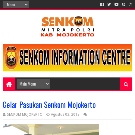
Gelar Pasukan Senkom Mojokerto
SENKOM MOJOKERTO
Agustus 03, 2013