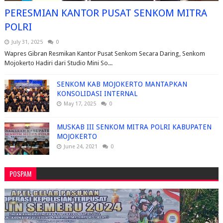
PERESMIAN KANTOR PUSAT SENKOM MITRA
POLRI
July 31, 2025
0
Wapres Gibran Resmikan Kantor Pusat Senkom Secara Daring, Senkom
Mojokerto Hadiri dari Studio Mini So...
SENKOM KAB MOJOKERTO MANTAPKAN
KONSOLIDASI INTERNAL
May 17, 2025
0
MUSKAB III SENKOM MITRA POLRI KABUPATEN
MOJOKERTO
June 24, 2021
0
POSPAM