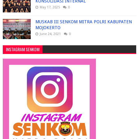
KONSOLIDASI INTERNAL
May 17, 2025
0
MUSKAB III SENKOM MITRA POLRI KABUPATEN
MOJOKERTO
June 24, 2021
0
INSTAGRAM SENKOM