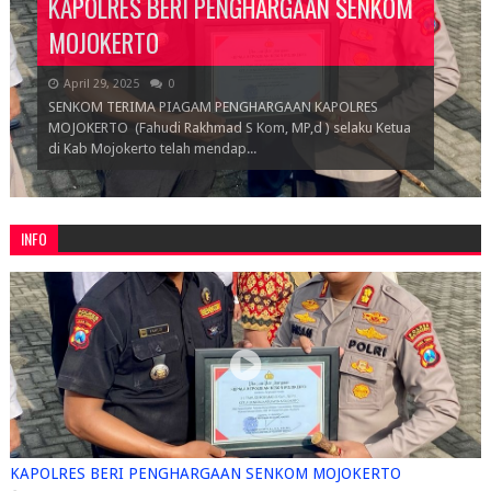
KAPOLRES BERI PENGHARGAAN SENKOM
MOJOKERTO
April 29, 2025
0
SENKOM TERIMA PIAGAM PENGHARGAAN KAPOLRES
MOJOKERTO (Fahudi Rakhmad S Kom, MP,d ) selaku Ketua
di Kab Mojokerto telah mendap...
INFO
KAPOLRES BERI PENGHARGAAN SENKOM MOJOKERTO