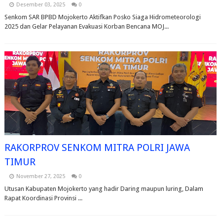
Desember 03, 2025
0
Senkom SAR BPBD Mojokerto Aktifkan Posko Siaga Hidrometeorologi
2025 dan Gelar Pelayanan Evakuasi Korban Bencana MOJ...
RAKORPROV SENKOM MITRA POLRI JAWA
TIMUR
November 27, 2025
0
Utusan Kabupaten Mojokerto yang hadir Daring maupun luring, Dalam
Rapat Koordinasi Provinsi ...