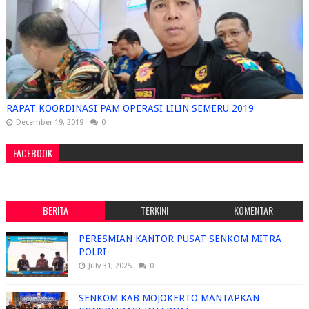
RAPAT KOORDINASI PAM OPERASI LILIN SEMERU 2019
December 19, 2019
0
FACEBOOK
BERITA
TERKINI
KOMENTAR
PERESMIAN KANTOR PUSAT SENKOM MITRA
POLRI
July 31, 2025
0
SENKOM KAB MOJOKERTO MANTAPKAN