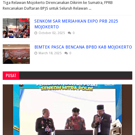
Tiga Relawan Mojokerto Direncanakan Dikirim ke Sumatra, FPRB
Rencanakan Daftaran BPJS untuk Seluruh Relawan ...
SENKOM SAR MERIAHKAN EXPO PRB 2025
MOJOKERTO
October 02, 2025
0
BIMTEK PASCA BENCANA BPBD KAB MOJOKERTO
March 18, 2025
0
PUSAT