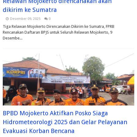
Relawan Mojokerto direncanakan akan
dikirim ke Sumatra
Desember 09, 2025
0
Tiga Relawan Mojokerto Direncanakan Dikirim ke Sumatra, FPRB
Rencanakan Daftaran BPJS untuk Seluruh Relawan Mojokerto, 9
Desembe...
BPBD Mojokerto Aktifkan Posko Siaga
Hidrometeorologi 2025 dan Gelar Pelayanan
Evakuasi Korban Bencana