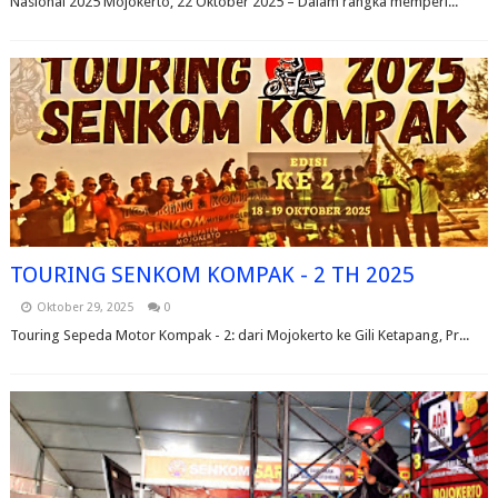
Nasional 2025 Mojokerto, 22 Oktober 2025 – Dalam rangka memperi...
TOURING SENKOM KOMPAK - 2 TH 2025
Oktober 29, 2025
0
Touring Sepeda Motor Kompak - 2: dari Mojokerto ke Gili Ketapang, Pr...