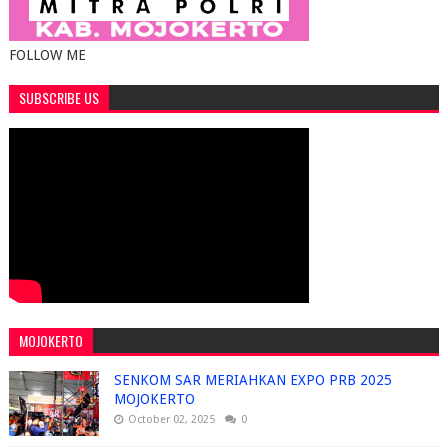
FOLLOW ME
SUBSCRIBE US
MOJOKERTO
SENKOM SAR MERIAHKAN EXPO PRB 2025
MOJOKERTO
October 02, 2025
0