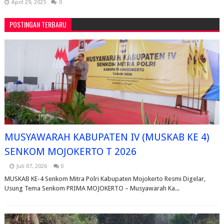
April 29, 2025
0
POSTINGAN TERBARU
MUSYAWARAH KABUPATEN IV (MUSKAB KE 4)
SENKOM MOJOKERTO T 2026
Juli 07, 2026
0
MUSKAB KE-4 Senkom Mitra Polri Kabupaten Mojokerto Resmi Digelar,
Usung Tema Senkom PRIMA MOJOKERTO – Musyawarah Ka...