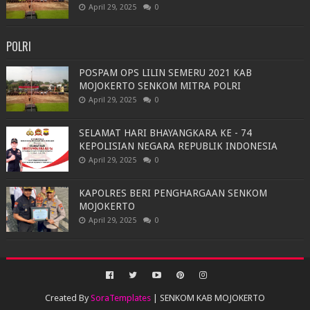
April 29, 2025
0
POLRI
POSPAM OPS LILIN SEMERU 2021 KAB
MOJOKERTO SENKOM MITRA POLRI
April 29, 2025
0
SELAMAT HARI BHAYANGKARA KE - 74
KEPOLISIAN NEGARA REPUBLIK INDONESIA
April 29, 2025
0
KAPOLRES BERI PENGHARGAAN SENKOM
MOJOKERTO
April 29, 2025
0
Created By
SoraTemplates
| SENKOM KAB MOJOKERTO