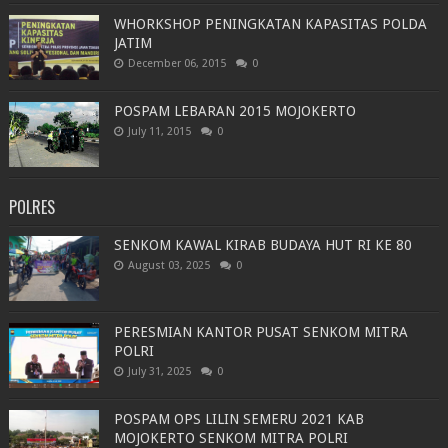
WHORKSHOP PENINGKATAN KAPASITAS POLDA
JATIM
December 06, 2015
0
POSPAM LEBARAN 2015 MOJOKERTO
July 11, 2015
0
POLRES
SENKOM KAWAL KIRAB BUDAYA HUT RI KE 80
August 03, 2025
0
PERESMIAN KANTOR PUSAT SENKOM MITRA
POLRI
July 31, 2025
0
POSPAM OPS LILIN SEMERU 2021 KAB
MOJOKERTO SENKOM MITRA POLRI