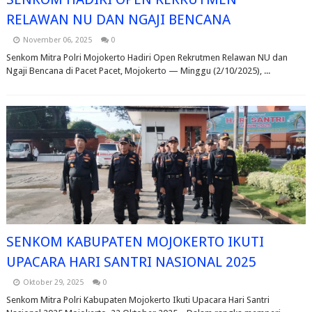
RELAWAN NU DAN NGAJI BENCANA
November 06, 2025
0
Senkom Mitra Polri Mojokerto Hadiri Open Rekrutmen Relawan NU dan
Ngaji Bencana di Pacet Pacet, Mojokerto — Minggu (2/10/2025), ...
SENKOM KABUPATEN MOJOKERTO IKUTI
UPACARA HARI SANTRI NASIONAL 2025
Oktober 29, 2025
0
Senkom Mitra Polri Kabupaten Mojokerto Ikuti Upacara Hari Santri