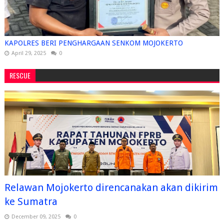
KAPOLRES BERI PENGHARGAAN SENKOM MOJOKERTO
April 29, 2025
0
RESCUE
Relawan Mojokerto direncanakan akan dikirim
ke Sumatra
December 09, 2025
0