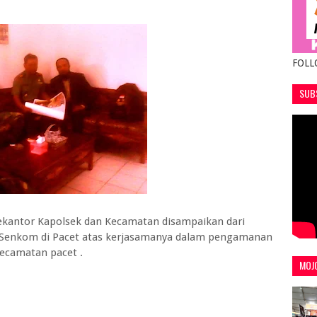
FOLL
SUB
kekantor Kapolsek dan Kecamatan disampaikan dari
 Senkom di Pacet atas kerjasamanya dalam pengamanan
kecamatan pacet .
MOJ