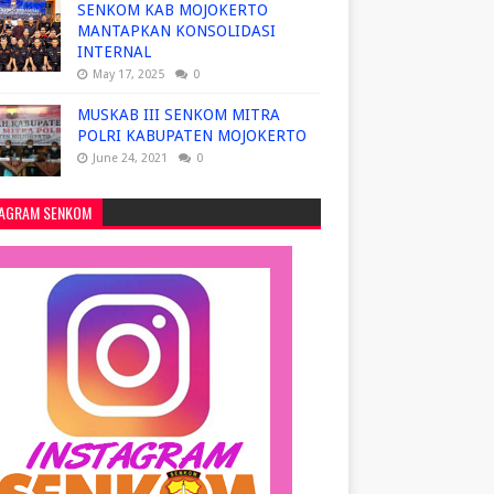
SENKOM KAB MOJOKERTO
MANTAPKAN KONSOLIDASI
INTERNAL
May 17, 2025
0
MUSKAB III SENKOM MITRA
POLRI KABUPATEN MOJOKERTO
June 24, 2021
0
TAGRAM SENKOM