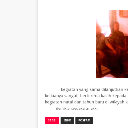
kegiatan yang sama dilanjutkan 
keduanya sangat
berterima kasih kepada
kegiatan natal dan tahun baru di wilayah 
demikian,redaksi :makki
TAGS:
INFO
POSPAM