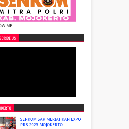
OW ME
SCRIBE US
OKERTO
SENKOM SAR MERIAHKAN EXPO
PRB 2025 MOJOKERTO