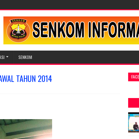
ASI
SENKOM
AWAL TAHUN 2014
FAC