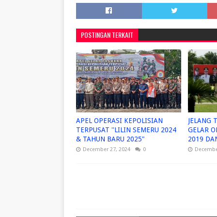
POSTINGAN TERKAIT
APEL OPERASI KEPOLISIAN
JELANG 
TERPUSAT ''LILIN SEMERU 2024
GELAR O
& TAHUN BARU 2025"
2019 DA
December 27, 2024
0
December