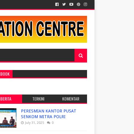
EBOOK
BERITA
TERKINI
KOMENTAR
PERESMIAN KANTOR PUSAT
SENKOM MITRA POLRI
July 31, 2025
0