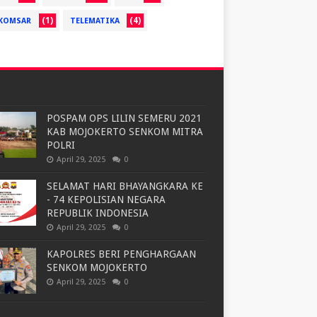
(1)
(4)
KOMSAR
TELEMATIKA
POSPAM OPS LILIN SEMERU 2021
KAB MOJOKERTO SENKOM MITRA
POLRI
April 29, 2025
0
SELAMAT HARI BHAYANGKARA KE
- 74 KEPOLISIAN NEGARA
REPUBLIK INDONESIA
April 29, 2025
0
KAPOLRES BERI PENGHARGAAN
SENKOM MOJOKERTO
April 29, 2025
0