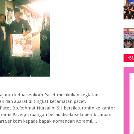
INS
jajaran ketua senkom Pacet melakukan kegiatan
ah dan aparat di tingkat kecamatan pacet.
Pacet Bp.Rohmat Nursalim,SH bersilaturohim ke kantor
amil Pacet,di ruangan beliau disela-sela pembicaraan
dari Senkom kepada bapak Komandan Koramil....