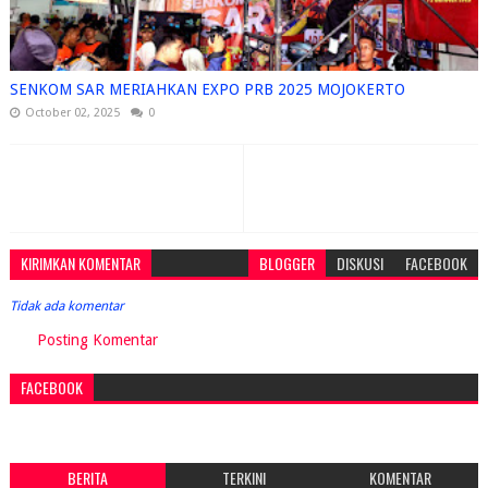
SENKOM SAR MERIAHKAN EXPO PRB 2025 MOJOKERTO
October 02, 2025
0
KIRIMKAN KOMENTAR
BLOGGER
DISKUSI
FACEBOOK
Tidak ada komentar
Posting Komentar
FACEBOOK
BERITA
TERKINI
KOMENTAR