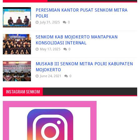
PERESMIAN KANTOR PUSAT SENKOM MITRA
POLRI
July 31, 2025
0
SENKOM KAB MOJOKERTO MANTAPKAN
KONSOLIDASI INTERNAL
May 17, 2025
0
MUSKAB III SENKOM MITRA POLRI KABUPATEN
MOJOKERTO
June 24, 2021
0
INSTAGRAM SENKOM