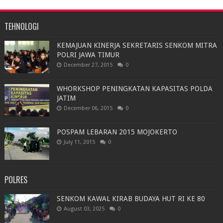
TEHNOLOGI
KEMAJUAN KINERJA SEKRETARIS SENKOM MITRA
POLRI JAWA TIMUR
December 27, 2015
0
WHORKSHOP PENINGKATAN KAPASITAS POLDA
JATIM
December 06, 2015
0
POSPAM LEBARAN 2015 MOJOKERTO
July 11, 2015
0
POLRES
SENKOM KAWAL KIRAB BUDAYA HUT RI KE 80
August 03, 2025
0