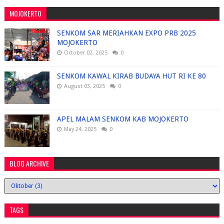
MOJOKERTO
SENKOM SAR MERIAHKAN EXPO PRB 2025
MOJOKERTO
October 02, 2025
0
SENKOM KAWAL KIRAB BUDAYA HUT RI KE 80
August 03, 2025
0
APEL MALAM SENKOM KAB MOJOKERTO
May 24, 2025
0
BLOG ARCHIVE
TAGS