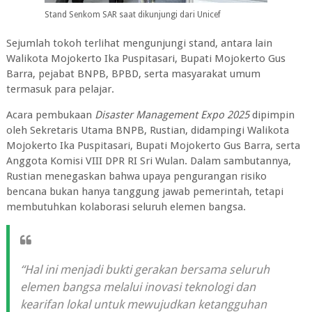
Stand Senkom SAR saat dikunjungi dari Unicef
Sejumlah tokoh terlihat mengunjungi stand, antara lain
Walikota Mojokerto Ika Puspitasari, Bupati Mojokerto Gus
Barra, pejabat BNPB, BPBD, serta masyarakat umum
termasuk para pelajar.
Acara pembukaan
Disaster Management Expo 2025
dipimpin
oleh Sekretaris Utama BNPB, Rustian, didampingi Walikota
Mojokerto Ika Puspitasari, Bupati Mojokerto Gus Barra, serta
Anggota Komisi VIII DPR RI Sri Wulan. Dalam sambutannya,
Rustian menegaskan bahwa upaya pengurangan risiko
bencana bukan hanya tanggung jawab pemerintah, tetapi
membutuhkan kolaborasi seluruh elemen bangsa.
“Hal ini menjadi bukti gerakan bersama seluruh
elemen bangsa melalui inovasi teknologi dan
kearifan lokal untuk mewujudkan ketangguhan