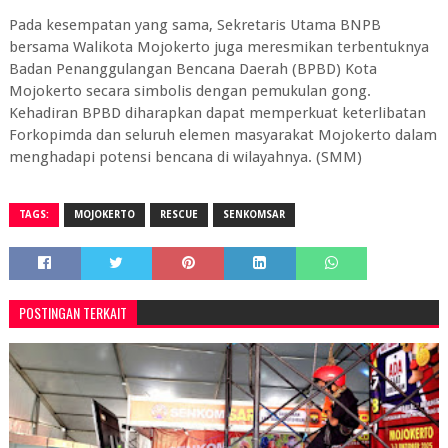
Pada kesempatan yang sama, Sekretaris Utama BNPB
bersama Walikota Mojokerto juga meresmikan terbentuknya
Badan Penanggulangan Bencana Daerah (BPBD) Kota
Mojokerto secara simbolis dengan pemukulan gong.
Kehadiran BPBD diharapkan dapat memperkuat keterlibatan
Forkopimda dan seluruh elemen masyarakat Mojokerto dalam
menghadapi potensi bencana di wilayahnya. (SMM)
TAGS:
MOJOKERTO
RESCUE
SENKOMSAR
POSTINGAN TERKAIT